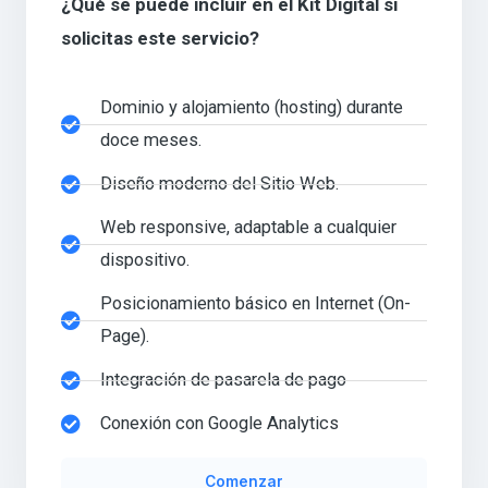
¿Qué se puede incluir en el Kit Digital si
solicitas este servicio?
Dominio y alojamiento (hosting) durante
doce meses.
Diseño moderno del Sitio Web.
Web responsive, adaptable a cualquier
dispositivo.
Posicionamiento básico en Internet (On-
Page).
Integración de pasarela de pago
Conexión con Google Analytics
Comenzar