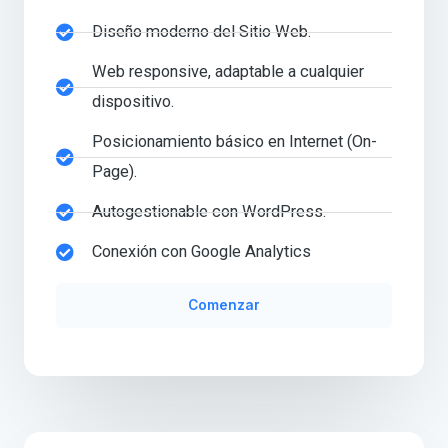
Diseño moderno del Sitio Web.
Web responsive, adaptable a cualquier
dispositivo.
Posicionamiento básico en Internet (On-
Page).
Autogestionable con WordPress.
Conexión con Google Analytics
Comenzar