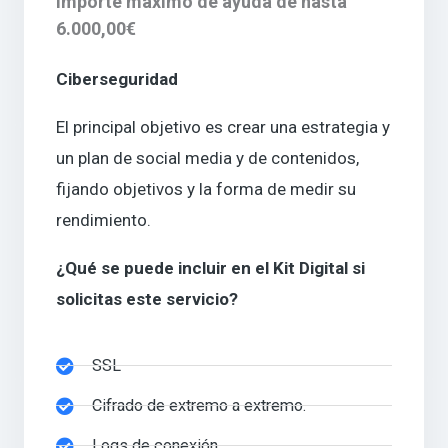
Importe máximo de ayuda de hasta
6.000,00€
Ciberseguridad
El principal objetivo es crear una estrategia y
un plan de social media y de contenidos,
fijando objetivos y la forma de medir su
rendimiento.
¿Qué se puede incluir en el Kit Digital si
solicitas este servicio?
SSL
Cifrado de extremo a extremo.
Logs de conexión.