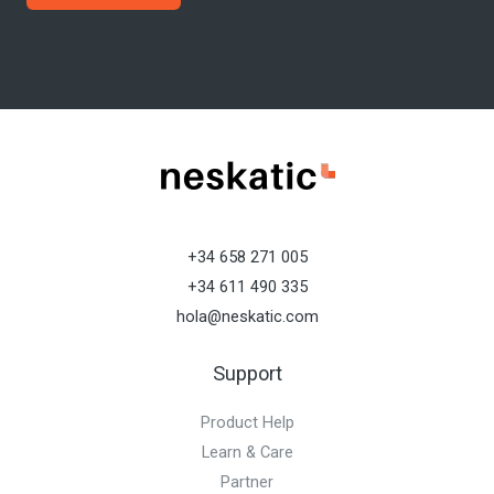
+34 658 271 005
+34 611 490 335
hola@neskatic.com
Support
Product Help
Learn & Care
Partner